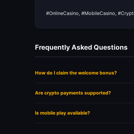
#OnlineCasino, #MobileCasino, #Crypt
Frequently Asked Questions
How do I claim the welcome bonus?
Register an account and follow the bonus activa
Are crypto payments supported?
Most platforms support Bitcoin, Ethereum and 
Is mobile play available?
The platform is fully optimized for smartphone