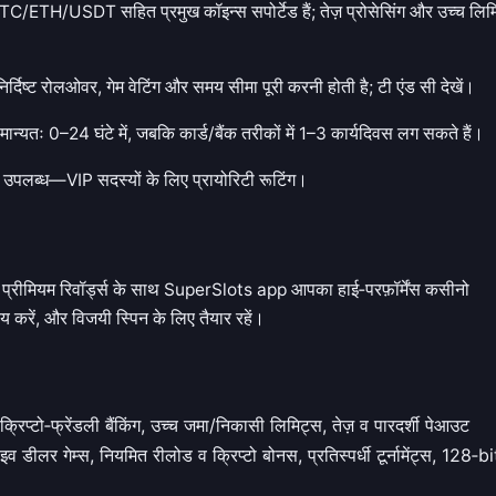
BTC/ETH/USDT सहित प्रमुख कॉइन्स सपोर्टेड हैं; तेज़ प्रोसेसिंग और उच्च लिम
र्दिष्ट रोलओवर, गेम वेटिंग और समय सीमा पूरी करनी होती है; टी एंड सी देखें।
ान्यतः 0–24 घंटे में, जबकि कार्ड/बैंक तरीकों में 1–3 कार्यदिवस लग सकते हैं।
उपलब्ध—VIP सदस्यों के लिए प्रायोरिटी रूटिंग।
िंग और प्रीमियम रिवॉर्ड्स के साथ SuperSlots app आपका हाई‑परफ़ॉर्मेंस कसीनो
 करें, और विजयी स्पिन के लिए तैयार रहें।
क्रिप्टो‑फ्रेंडली बैंकिंग, उच्च जमा/निकासी लिमिट्स, तेज़ व पारदर्शी पेआउट
व डीलर गेम्स, नियमित रीलोड व क्रिप्टो बोनस, प्रतिस्पर्धी टूर्नामेंट्स, 128‑bi