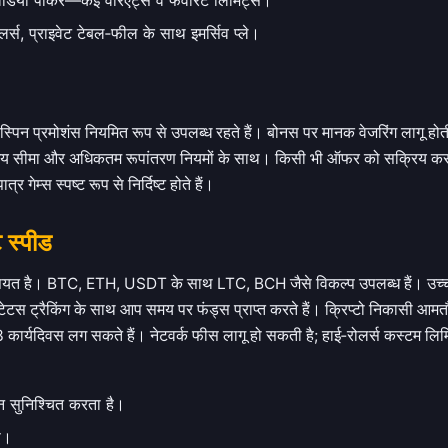
वीडियो पोकर—कई वैरिएंट्स व फेवरिट लिमिट्स।
र्स, प्राइवेट टेबल‑फील के साथ इमर्सिव प्ले।
स्पिन प्रमोशंस नियमित रूप से उपलब्ध रहते हैं। बोनस पर मानक वेजरिंग लागू होती
य सीमा और अधिकतम रूपांतरण नियमों के साथ। किसी भी ऑफर को सक्रिय करन
 गेम्स स्पष्ट रूप से निर्दिष्ट होते हैं।
ट स्पीड
खासियत है। BTC, ETH, USDT के साथ LTC, BCH जैसे विकल्प उपलब्ध हैं। उच्
्टेटस ट्रैकिंग के साथ आप समय पर फंड्स प्राप्त करते हैं। क्रिप्टो निकासी आम
ं 1–3 कार्यदिवस लग सकते हैं। नेटवर्क फीस लागू हो सकती है; हाई‑रोलर्स कस्टम लि
न सुनिश्चित करता है।
स।