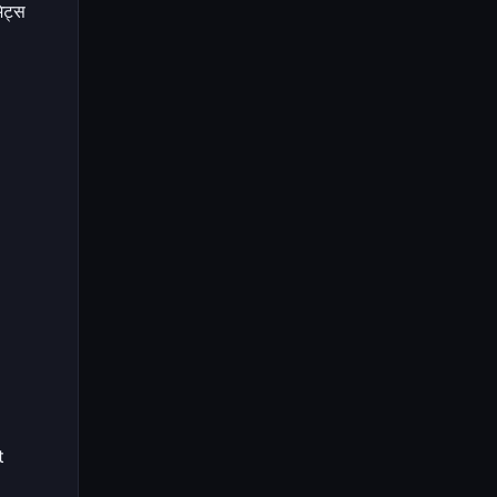
िट्स
t