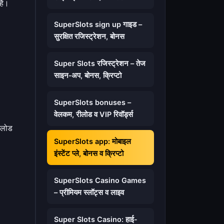
ैं।
SuperSlots sign up गाइड –
सुरक्षित रजिस्ट्रेशन, बोनस
Super Slots रजिस्ट्रेशन – तेज
साइन‑अप, बोनस, क्रिप्टो
SuperSlots bonuses –
वेलकम, रीलोड व VIP रिवॉर्ड्स
नलोड
SuperSlots app: मोबाइल
इंस्टेंट प्ले, बोनस व क्रिप्टो
SuperSlots Casino Games
– प्रीमियम स्लॉट्स व लाइव
Super Slots Casino: हाई-