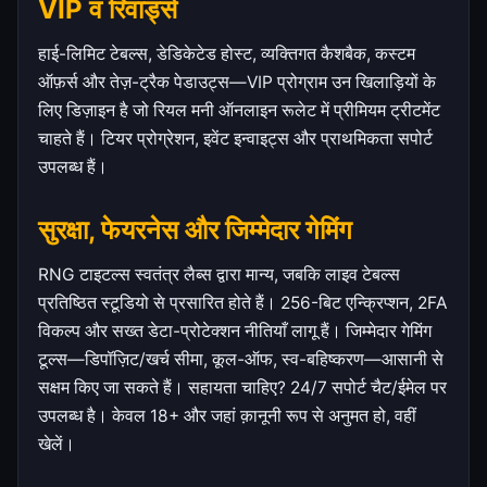
VIP व रिवार्ड्स
हाई-लिमिट टेबल्स, डेडिकेटेड होस्ट, व्यक्तिगत कैशबैक, कस्टम
ऑफ़र्स और तेज़-ट्रैक पेडाउट्स—VIP प्रोग्राम उन खिलाड़ियों के
लिए डिज़ाइन है जो रियल मनी ऑनलाइन रूलेट में प्रीमियम ट्रीटमेंट
चाहते हैं। टियर प्रोग्रेशन, इवेंट इन्वाइट्स और प्राथमिकता सपोर्ट
उपलब्ध हैं।
सुरक्षा, फेयरनेस और जिम्मेदार गेमिंग
RNG टाइटल्स स्वतंत्र लैब्स द्वारा मान्य, जबकि लाइव टेबल्स
प्रतिष्ठित स्टूडियो से प्रसारित होते हैं। 256-बिट एन्क्रिप्शन, 2FA
विकल्प और सख्त डेटा-प्रोटेक्शन नीतियाँ लागू हैं। जिम्मेदार गेमिंग
टूल्स—डिपॉज़िट/खर्च सीमा, कूल-ऑफ, स्व-बहिष्करण—आसानी से
सक्षम किए जा सकते हैं। सहायता चाहिए? 24/7 सपोर्ट चैट/ईमेल पर
उपलब्ध है। केवल 18+ और जहां क़ानूनी रूप से अनुमत हो, वहीं
खेलें।