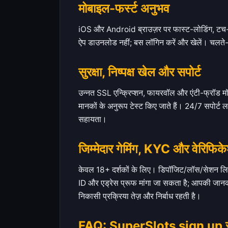
मोबाइल-फर्स्ट अनुभव
iOS और Android ब्राउज़र पर फास्ट-लोडिंग, टच-फ
ऐप डाउनलोड नहीं; बस लॉगिन करें और खेलें। चलते
सुरक्षा, निष्पक्ष खेल और सपोर्ट
उन्नत SSL एन्क्रिप्शन, फायरवॉल और एंटी-फ्रॉड मॉनि
मानकों के अनुरूप टेस्ट किए जाते हैं। 24/7 सपोर्ट ल
सहायता।
जिम्मेदार गेमिंग, KYC और वेरिफिक
केवल 18+ दर्शकों के लिए। डिपॉजिट/लॉस/सेशन लिम
ID और एड्रेस प्रूफ मांगा जा सकता है; आपकी जानका
निकासी प्रक्रिया तेज़ और निर्बाध रहती है।
FAQ: SuperSlots sign up से जुड