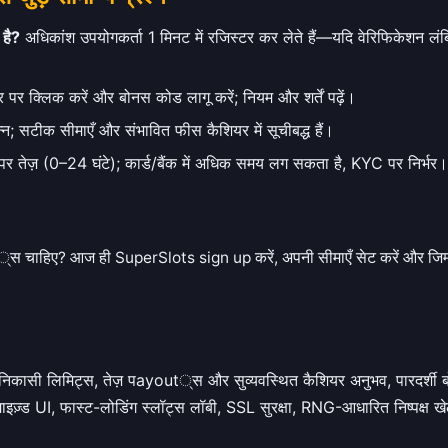
है?
अधिकांश उपयोगकर्ता 1 मिनट में रजिस्टर कर लेते हैं—यदि वेरिफिकेशन लं
र पर क्लिक करें और बोनस कोड लागू करें; नियम और शर्तें पढ़ें।
्न; सटीक सीमाएँ और संभावित फीस कैशियर में सूचीबद्ध हैं।
पर तेज़ (0–24 घंटे); कार्ड/बैंक में अधिक समय लग सकता है, KYC पर निर्भर।
ut्स चाहिए? आज ही SuperSlots sign up करें, अपनी सीमाएँ सेट करें और जिम्म
और निकासी लिमिट्स, तेज़ पayout्स और सुव्यवस्थित कैशियर अनुभव, पारदर्शी
िमाइज़्ड UI, फास्ट-लोडिंग स्लॉट्स लॉबी, SSL सुरक्षा, RNG-आधारित निष्पक्ष ख