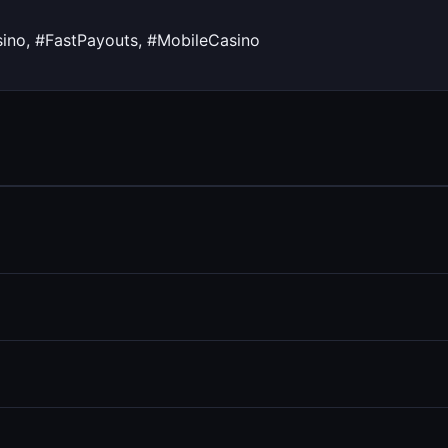
sino, #FastPayouts, #MobileCasino
tion instructions inside your profile.
other popular cryptocurrencies.
s and tablets.