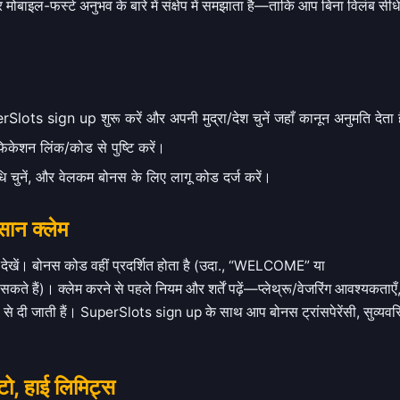
बाइल-फर्स्ट अनुभव के बारे में संक्षेप में समझाता है—ताकि आप बिना विलंब सीधे
lots sign up शुरू करें और अपनी मुद्रा/देश चुनें जहाँ कानून अनुमति देता 
फिकेशन लिंक/कोड से पुष्टि करें।
ि चुनें, और वेलकम बोनस के लिए लागू कोड दर्ज करें।
सान क्लेम
्स देखें। बोनस कोड वहीं प्रदर्शित होता है (उदा., “WELCOME” या
। क्लेम करने से पहले नियम और शर्तें पढ़ें—प्लेथ्रू/वेजरिंग आवश्यकताएँ,
 से दी जाती हैं। SuperSlots sign up के साथ आप बोनस ट्रांसपेरेंसी, सुव्यवस
टो, हाई लिमिट्स