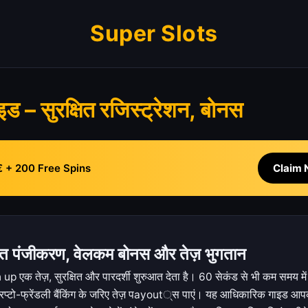
Super Slots
 सुरक्षित रजिस्ट्रेशन, बोनस
 + 200 Free Spins
Claim
त पंजीकरण, वेलकम बोनस और तेज़ भुगतान
n up एक तेज़, सुरक्षित और पारदर्शी शुरुआत देता है। 60 सेकंड से भी कम समय में
र क्रिप्टो-फ्रेंडली बैंकिंग के जरिए तेज़ पayout्स पाएं। यह आधिकारिक गाइड आ