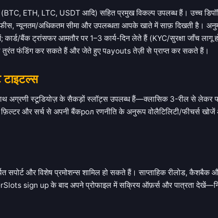
टो (BTC, ETH, LTC, USDT आदि) सहित प्रमुख विकल्प उपलब्ध हैं। उच्च डिप
हैं। फीस, न्यूनतम/अधिकतम सीमा और उपलब्धता आपके खाते में साफ़ दिखती है। अनु
 कार्ड/बैंक ट्रांसफर आमतौर पर 1–3 कार्य-दिन लेते हैं (KYC/सुरक्षा जाँच लागू ह
ंत फंडिंग कर सकते हैं और जेते हुए पayouts तेज़ी से प्राप्त कर सकते हैं।
ट टाइटल्स
 अग्रणी स्टूडियोज़ के सैकड़ों स्लॉट्स उपलब्ध हैं—क्लासिक 3-रील से लेकर
फ़िल्टर और सर्च से अपनी बैंकрол रणनीति के अनुरूप वोलैटिलिटी/फीचर्स खोजे
र्पित सपोर्ट और विशेष प्रमोशन्स शामिल हो सकते हैं। साप्ताहिक रीलोड, कैशबैक 
SuperSlots sign up के बाद अपने प्रोफाइल में सक्रिय ऑफ़र्स और पात्रता देखें—