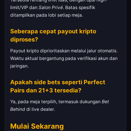
limit/VIP dan
Salon Privé
. Batas spesifik
ditampilkan pada lobi setiap meja.
Seberapa cepat payout kripto
diproses?
Payout kripto diprioritaskan melalui jalur otomatis.
Waktu aktual bergantung pada verifikasi akun dan
jaringan.
Apakah side bets seperti Perfect
Pairs dan 21+3 tersedia?
Ya, pada meja terpilih, termasuk dukungan
Bet
Behind
di live dealer.
Mulai Sekarang