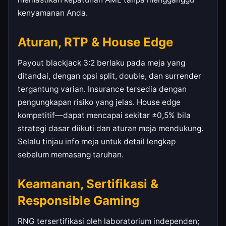
kenyamanan Anda.
Aturan, RTP & House Edge
Payout blackjack 3:2 berlaku pada meja yang
ditandai, dengan opsi split, double, dan surrender
tergantung varian. Insurance tersedia dengan
pengungkapan risiko yang jelas. House edge
kompetitif—dapat mencapai sekitar ±0,5% bila
strategi dasar diikuti dan aturan meja mendukung.
Selalu tinjau info meja untuk detail lengkap
sebelum memasang taruhan.
Keamanan, Sertifikasi &
Responsible Gaming
RNG tersertifikasi oleh laboratorium independen;