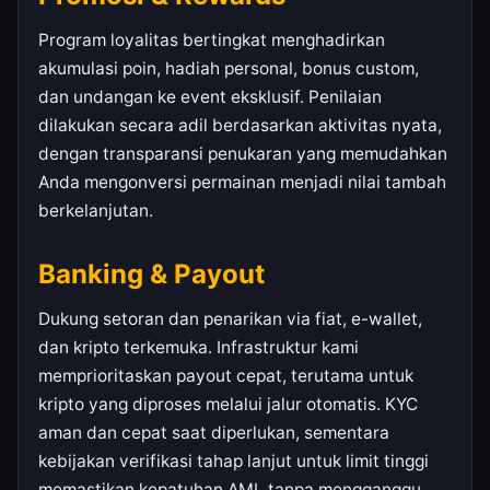
Program loyalitas bertingkat menghadirkan
akumulasi poin, hadiah personal, bonus custom,
dan undangan ke event eksklusif. Penilaian
dilakukan secara adil berdasarkan aktivitas nyata,
dengan transparansi penukaran yang memudahkan
Anda mengonversi permainan menjadi nilai tambah
berkelanjutan.
Banking & Payout
Dukung setoran dan penarikan via fiat, e-wallet,
dan kripto terkemuka. Infrastruktur kami
memprioritaskan payout cepat, terutama untuk
kripto yang diproses melalui jalur otomatis. KYC
aman dan cepat saat diperlukan, sementara
kebijakan verifikasi tahap lanjut untuk limit tinggi
memastikan kepatuhan AML tanpa mengganggu