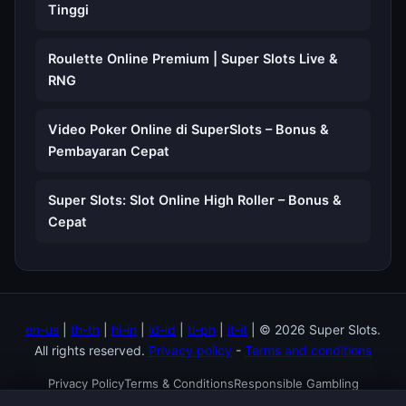
Tinggi
Roulette Online Premium | Super Slots Live &
RNG
Video Poker Online di SuperSlots – Bonus &
Pembayaran Cepat
Super Slots: Slot Online High Roller – Bonus &
Cepat
en-us
|
th-th
|
hi-in
|
id-id
|
tl-ph
|
it-it
| © 2026 Super Slots.
All rights reserved.
Privacy policy
-
Terms and conditions
Privacy Policy
Terms & Conditions
Responsible Gambling
Cookie Policy
Contact Us