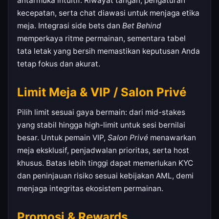
antarmuka intuitif. Riwayat tangan, pengaturan
kecepatan, serta chat diawasi untuk menjaga etika
meja. Integrasi side bets dan
Bet Behind
memperkaya ritme permainan, sementara tabel
tata letak yang bersih memastikan keputusan Anda
tetap fokus dan akurat.
Limit Meja & VIP / Salon Privé
Pilih limit sesuai gaya bermain: dari mid-stakes
yang stabil hingga high-limit untuk sesi bernilai
besar. Untuk pemain VIP,
Salon Privé
menawarkan
meja eksklusif, penjadwalan prioritas, serta host
khusus. Batas lebih tinggi dapat memerlukan KYC
dan peninjauan risiko sesuai kebijakan AML, demi
menjaga integritas ekosistem permainan.
Promosi & Rewards