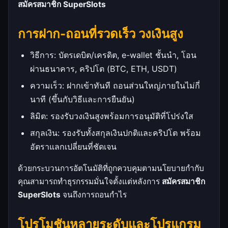
สมัครสมาชิก SuperSlots
การฝาก-ถอนที่รวดเร็ว วงเงินสูง
วิธีการ: บัตรเดบิต/เครดิต, e-wallet ชั้นนำ, โอน
ผ่านธนาคาร, คริปโต (BTC, ETH, USDT)
ความเร็ว: ฝากเข้าทันที ถอนส่วนใหญ่ภายในไม่กี่
นาที (ขึ้นกับวิธีและการยืนยัน)
ลิมิต: รองรับวงเงินสูงพร้อมการอนุมัติที่โปร่งใส
สกุลเงิน: รองรับทั้งสกุลเงินปกติและคริปโต พร้อม
อัตราแลกเปลี่ยนที่ชัดเจน
ด้วยกระบวนการอัตโนมัติที่ถูกควบคุมตามนโยบายกำกับ
คุณสามารถทำธุรกรรมมั่นใจตั้งแต่หลังการ
สมัครสมาชิก
SuperSlots
จนถึงการถอนกำไร
โปรโมชันหลายระดับและโปรแกรม