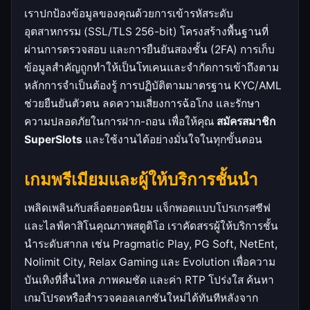
เราปกป้องข้อมูลของคุณด้วยการเข้ารหัสระดับ
อุตสาหกรรม (SSL/TLS 256-bit) โครงสร้างพื้นฐานที่
ผ่านการตรวจสอบ และการยืนยันสองชั้น (2FA) การเก็บ
ข้อมูลสำคัญถูกทำให้เป็นโทเคนและจำกัดการเข้าถึงตาม
หลักการจำเป็นต้องรู้ การปฏิบัติตามมาตรฐาน KYC/AML
ช่วยยืนยันตัวตน ลดความเสี่ยงการฉ้อโกง และรักษา
ความปลอดภัยในการฝาก-ถอน เพื่อให้คุณ
สมัครสมาชิก
SuperSlots
และใช้งานได้อย่างมั่นใจในทุกขั้นตอน
เกมพรีเมียมและผู้ให้บริการชั้นนำ
เพลิดเพลินกับสล็อตยอดนิยม แจ็กพอตแบบโปรเกรสซีฟ
และไลฟ์คาสิโนคุณภาพสตูดิโอ เราคัดสรรผู้ให้บริการชั้น
นำระดับสากล เช่น Pragmatic Play, PG Soft, NetEnt,
Nolimit City, Relax Gaming และ Evolution เพื่อความ
บันเทิงที่ลื่นไหล ภาพคมชัด และค่า RTP โปร่งใส ค้นหา
เกมโปรดหรือสำรวจคอลเลกชันใหม่ได้ทันทีหลังจาก