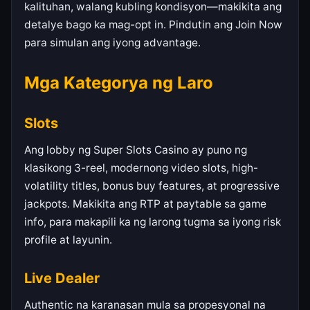
kalituhan, walang kubling kondisyon—makikita ang
detalye bago ka mag-opt in. Pindutin ang Join Now
para simulan ang iyong advantage.
Mga Kategorya ng Laro
Slots
Ang lobby ng Super Slots Casino ay puno ng
klasikong 3-reel, modernong video slots, high-
volatility titles, bonus buy features, at progressive
jackpots. Makikita ang RTP at paytable sa game
info, para makapili ka ng larong tugma sa iyong risk
profile at layunin.
Live Dealer
Authentic na karanasan mula sa propesyonal na