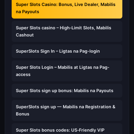
tablets.
Super Slots Casino: Bonus, Live Dealer, Mabilis
na Payouts
Super Slots casino – High‑Limit Slots, Mabilis
Cashout
SuperSlots Sign In – Ligtas na Pag-login
Super Slots Login – Mabilis at Ligtas na Pag-
access
Super Slots sign up bonus: Mabilis na Payouts
SuperSlots sign up — Mabilis na Registration &
Bonus
Super Slots bonus codes: US‑Friendly VIP